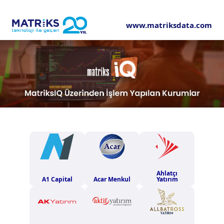
www.matriksdata.com
Ahlatçı
A1 Capital
Acar Menkul
Yatırım