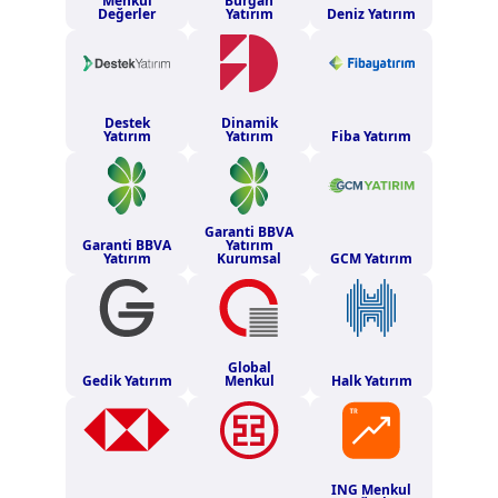
Menkul
Burgan
Değerler
Yatırım
Deniz Yatırım
Destek
Dinamik
Yatırım
Yatırım
Fiba Yatırım
Garanti BBVA
Garanti BBVA
Yatırım
Yatırım
Kurumsal
GCM Yatırım
Global
Gedik Yatırım
Menkul
Halk Yatırım
ING Menkul