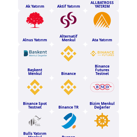
ALLBATROSS
Ak Yatırım
Aktif Yatırım
YATIRIM
Alternatif
Alnus Yatırım
Menkul
Ata Yatırım
Binance
Başkent
Futures
Menkul
Binance
Testnet
Binance Spot
Bizim Menkul
Testnet
Binance TR
Değerler
Bulls Yatırım