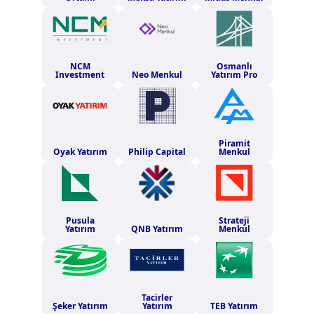
NCM
Osmanlı
Investment
Neo Menkul
Yatırım Pro
Piramit
Oyak Yatırım
Philip Capital
Menkul
Pusula
Strateji
Yatırım
QNB Yatırım
Menkul
Tacirler
Şeker Yatırım
Yatırım
TEB Yatırım